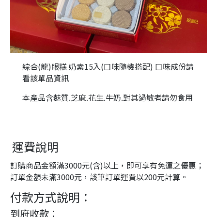
綜合(龍)眼糕 奶素15入(口味隨機搭配) 口味成份請
看該單品資訊
本產品含麩質.芝麻.花生.牛奶.對其過敏者請勿食用
運費說明
訂購商品金額滿3000元(含)以上，即可享有免運之優惠；
訂單金額未滿3000元，該筆訂單運費以200元計算。
付款方式說明：
到府收款：