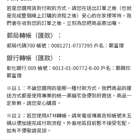
若是您選用貨到付款的方式，請您在送出訂單之後（也就
是完成整個線上訂購的流程之後）安心的在家裡等待，我
們會在收到您的訂單之後，立刻為您把商品寄出囉。
郵局轉帳（匯款）：
郵局代碼700 帳號：0081271-0737395 戶名：鄭富瑋
銀行轉帳（匯款）：
彰化銀行 009 帳號：6013-01-00772-6-00 戶名：鄭興珍
鄭富瑋
※註１：不論您選用的是哪一種付款方式，我們商品的運
送方式都是使用專業的統一黑貓宅急便到府寄送，商品一
定新鮮，請您安心購買。
※註２：若您使用ATM轉帳，請來電或傳真告知帳號末五
碼以便加速完成付款流程。外島地區目前暫不接受宅配，
如有不便敬請見諒。