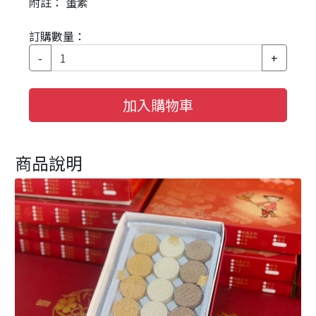
附註： 蛋素
訂購數量：
-
+
加入購物車
商品說明