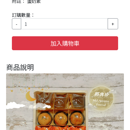
附註： 蛋奶素
訂購數量：
-
+
加入購物車
商品說明