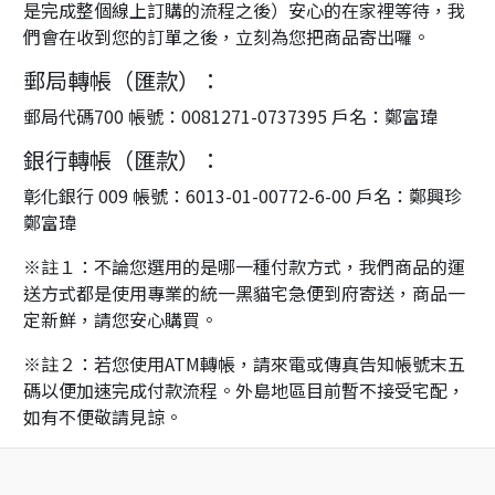
是完成整個線上訂購的流程之後）安心的在家裡等待，我
們會在收到您的訂單之後，立刻為您把商品寄出囉。
郵局轉帳（匯款）：
郵局代碼700 帳號：0081271-0737395 戶名：鄭富瑋
銀行轉帳（匯款）：
彰化銀行 009 帳號：6013-01-00772-6-00 戶名：鄭興珍
鄭富瑋
※註１：不論您選用的是哪一種付款方式，我們商品的運
送方式都是使用專業的統一黑貓宅急便到府寄送，商品一
定新鮮，請您安心購買。
※註２：若您使用ATM轉帳，請來電或傳真告知帳號末五
碼以便加速完成付款流程。外島地區目前暫不接受宅配，
如有不便敬請見諒。