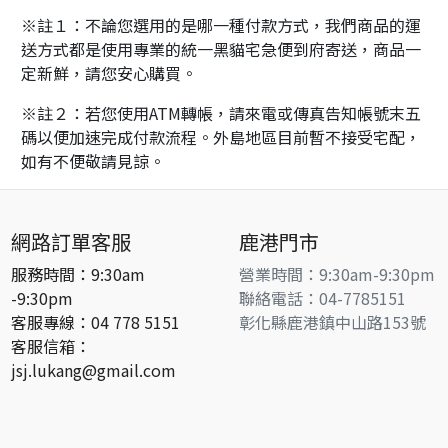
※註１：不論您選用的是哪一種付款方式，我們商品的運
送方式都是使用專業的統一黑貓宅急便到府寄送，商品一
定新鮮，請您安心購買。
※註２：若您使用ATM轉帳，請來電或傳真告知帳號末五
碼以便加速完成付款流程。外島地區目前暫不接受宅配，
如有不便敬請見諒。
網路訂單客服
鹿港門市
服務時間：9:30am
營業時間：9:30am-9:30pm
-9:30pm
聯絡電話：04-7785151
客服專線：04 778 5151
彰化縣鹿港鎮中山路153號
客服信箱：
jsj.lukang@gmail.com