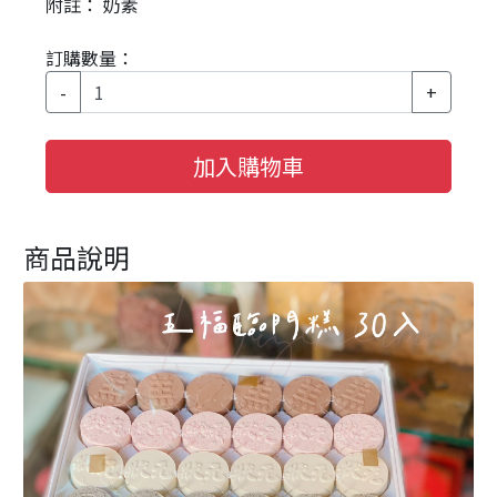
附註： 奶素
訂購數量：
-
+
加入購物車
商品說明